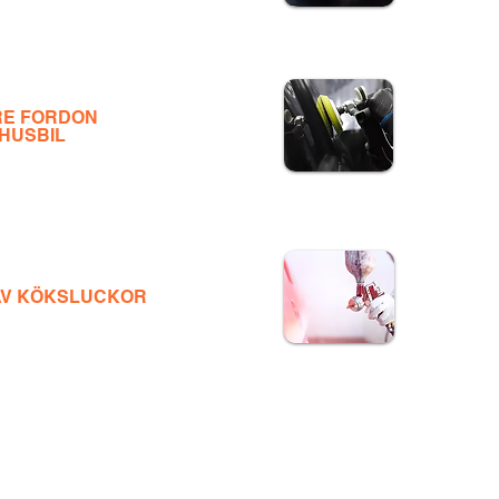
RE FORDON
 HUSBIL
AV KÖKSLUCKOR