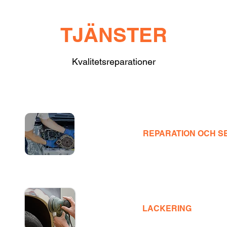
TJÄNSTER
Kvalitetsreparationer
REPARATION OCH S
LACKERING