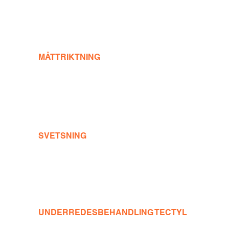
MÅTTRIKTNING
SVETSNING
UNDERREDESBEHANDLING TECTYL