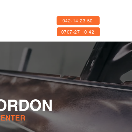
042-14 23 50
0707-27 10 42
FORDON
CENTER