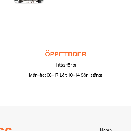
ÖPPETTIDER
Titta förbi
Mån–fre: 08–17 Lör: 10–14 Sön: stängt