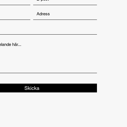
Skicka