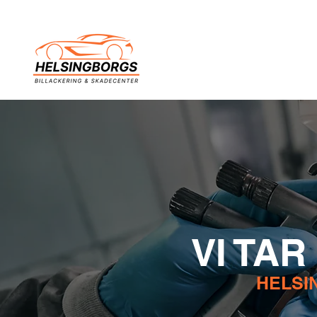
VI TA
HELSI