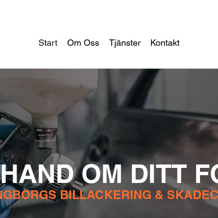
Start
Om Oss
Tjänster
Kontakt
R HAND OM DITT 
NGBORGS BILLACKERING & SKADE