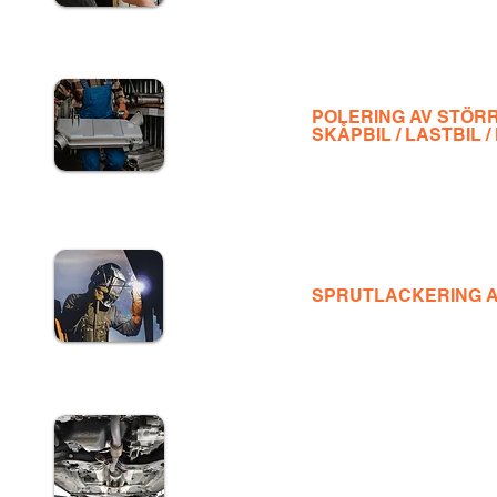
​POLERING AV STÖR
SKÅPBIL / LASTBIL /
SPRUTLACKERING 