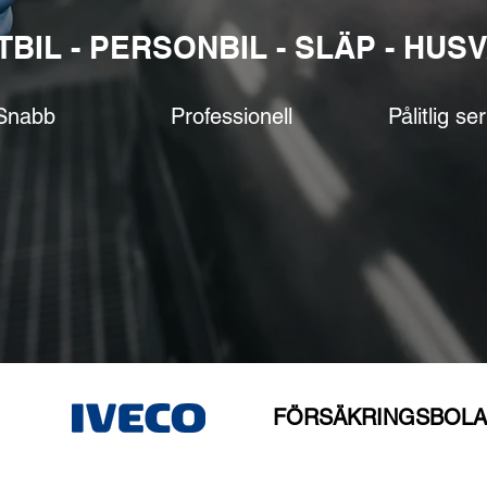
TBIL - PERSONBIL - SLÄP - HUS
Snabb
Professionell
Pålitlig se
FÖRSÄKRINGSBOL