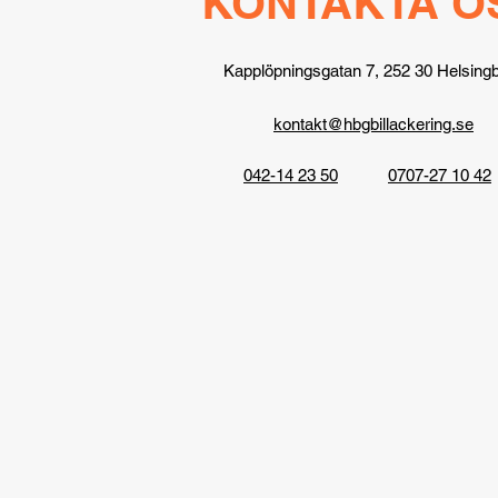
KONTAKTA O
Kapplöpningsgatan 7, 252 30 Helsing
kontakt@hbgbillackering.se
042-14 23 50
0707-27 10 42